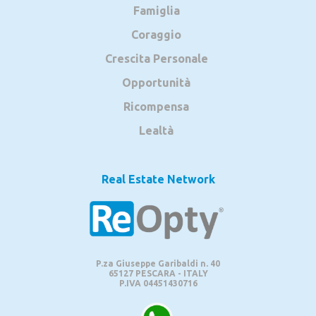
Famiglia
Coraggio
Crescita Personale
Opportunità
Ricompensa
Lealtà
Real Estate Network
P.za Giuseppe Garibaldi n. 40
65127 PESCARA - ITALY
P.IVA 04451430716